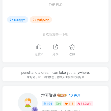
THE END
iOS软件
商店APP
喜欢就支持一下吧
点赞
0
分享
收藏
pencil and a dream can take you anywhere.
拿起笔，写下你的梦想，你的人生就从此刻起航
坤哥资源
关注
194
4
118
81.3W+