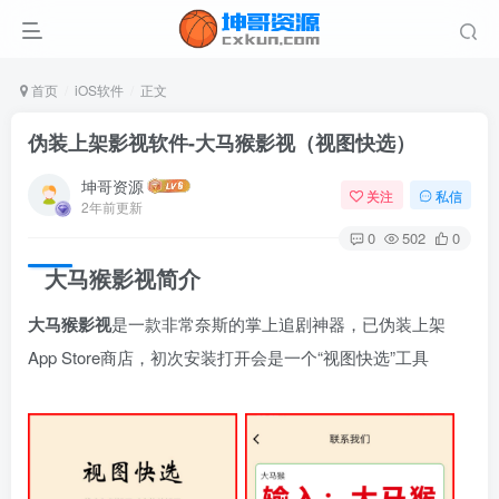
首页
iOS软件
正文
伪装上架影视软件-大马猴影视（视图快选）
坤哥资源
关注
私信
2年前更新
0
502
0
大马猴影视简介
大马猴影视
是一款非常奈斯的掌上追剧神器，已伪装上架
App Store商店，初次安装打开会是一个“视图快选”工具