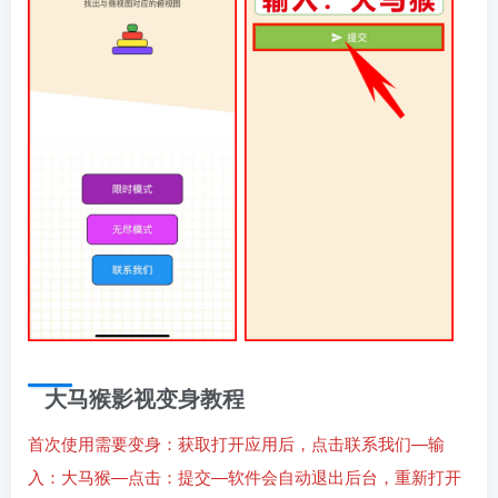
大马猴影视变身教程
首次使用需要变身：获取打开应用后，点击联系我们—输
入：大马猴—点击：提交—软件会自动退出后台，重新打开