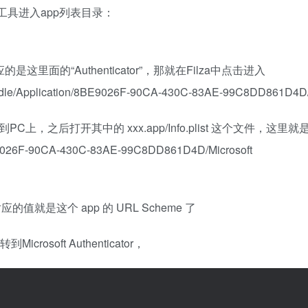
理工具进入app列表目录：
对应的是这里面的“Authenticator”，那就在Filza中点击进入
dle/Application/8BE9026F-90CA-430C-83AE-99C8DD861D4
上，之后打开其中的 xxx.app/Info.plist 这个文件，这里就
8BE9026F-90CA-430C-83AE-99C8DD861D4D/Microsoft
的值就是这个 app 的 URL Scheme 了
icrosoft Authenticator，