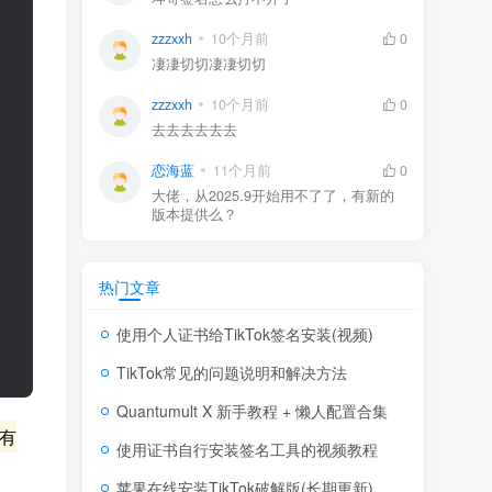
zzzxxh
10个月前
0
凄凄切切凄凄切切
zzzxxh
10个月前
0
去去去去去去
恋海蓝
11个月前
0
大佬，从2025.9开始用不了了，有新的
版本提供么？
热门文章
使用个人证书给TikTok签名安装(视频)
TikTok常见的问题说明和解决方法
Quantumult X 新手教程 + 懒人配置合集
有
使用证书自行安装签名工具的视频教程
苹果在线安装TikTok破解版(长期更新)