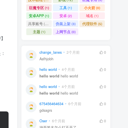
巨魔专区
工具
小火箭
(1)
(1)
(0)
安卓APP
安卓
域名
(1)
(2)
(1)
共享账号
伪装上架
代理软件
(11)
(3)
(5)
主题
上网节点
(1)
(0)
D/】
change_lanes
2个月前
0
是：
Asfhjobh
hello world
4个月前
0
hello world
hello world
hello world
4个月前
0
hello world
hello world
675456464634
6个月前
0
gdsagrs
Oser
6个月前
0
坤哥签名怎么打不开了