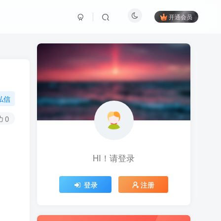
开通会员
私信
0
HI！请登录
登录
注册