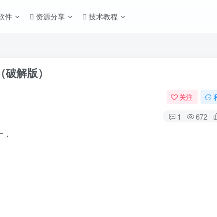
S软件
资源分享
技术教程
件管理（破解版）
关注
1
672
一，