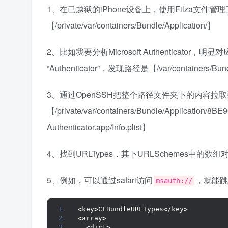
1、在已越狱的iPhone设备上，使用Filza文件管
【/private/var/containers/Bundle/Application/】
2、比如我要分析Microsoft Authenticator，明显
“Authenticator”，发现路径是【/var/containers/Bun
3、通过OpenSSH把整个路径文件夹下的内容拉取到PC
【/private/var/containers/Bundle/Application/
Authenticator.app/Info.plist】
4、找到URLTypes，其下URLSchemes中的数组对应
5、例如，可以通过safari访问
，就能跳转到M
msauth://
<
key
>
CFBundleURLTypes
<
/key
>
<
array
>
<
dict
>