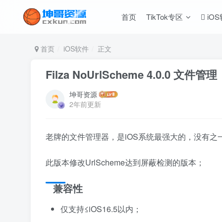
首页
TikTok专区
iO
首页
iOS软件
正文
Filza NoUrlScheme 4.0.0 文
坤哥资源
2年前更新
老牌的文件管理器，是iOS系统最强大的，没有之
此版本修改UrlScheme达到屏蔽检测的版本；
兼容性
仅支持≤iOS16.5以内；