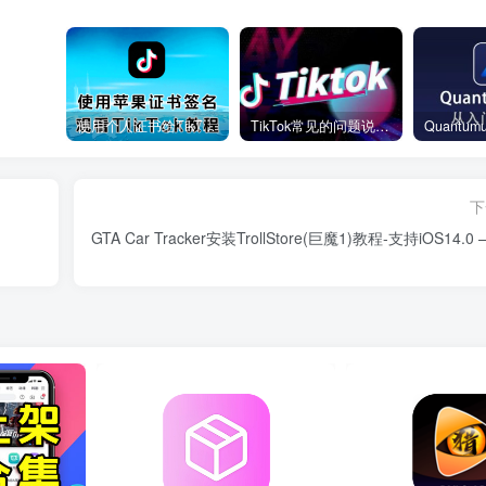
使用个人证书给TikTok签名安装(视频)
TikTok常见的问题说明和解决方法
下
GTA Car Tracker安装TrollStore(巨魔1)教程-支持iOS14.0 – 