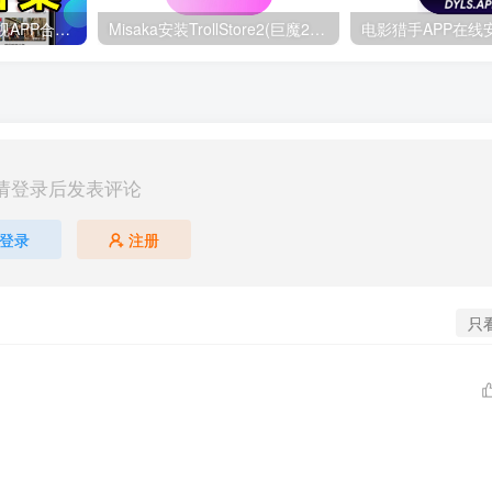
苹果商店伪装上架影视APP合集（2025年3月更新）
Misaka安装TrollStore2(巨魔2)教程-支持iOS15.0-16.6.1
请登录后发表评论
登录
注册
只