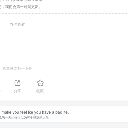
们，我们会第一时间更新。
THE END
喜欢就支持一下吧
0
分享
收藏
y make you feel lke you have a bad lfe.
糕的一天让你误以为有个糟糕的人生