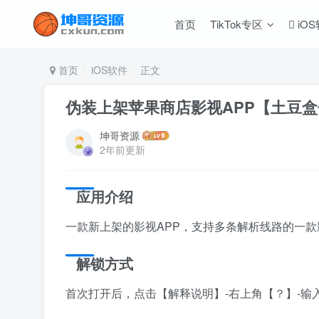
首页
TikTok专区
iO
首页
iOS软件
正文
伪装上架苹果商店影视APP【土豆
坤哥资源
2年前更新
应用介绍
一款新上架的影视APP，支持多条解析线路的一
解锁方式
首次打开后，点击【解释说明】-右上角【？】-输