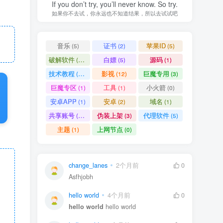
If you don’t try, you’ll never know. So try.
如果你不去试，你永远也不知道结果，所以去试试吧
音乐
证书
苹果ID
(5)
(2)
(5)
破解软件
白嫖
源码
(11)
(5)
(1)
技术教程
影视
巨魔专用
(15)
(12)
(3)
巨魔专区
工具
小火箭
(1)
(1)
(0)
安卓APP
安卓
域名
(1)
(2)
(1)
共享账号
伪装上架
代理软件
(11)
(3)
(5)
主题
上网节点
(1)
(0)
change_lanes
2个月前
0
Asfhjobh
hello world
4个月前
0
hello world
hello world