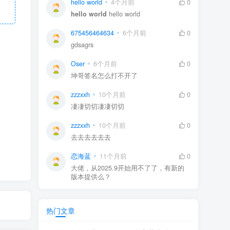
hello world
4个月前
0
hello world
hello world
675456464634
6个月前
0
gdsagrs
Oser
6个月前
0
坤哥签名怎么打不开了
zzzxxh
10个月前
0
凄凄切切凄凄切切
zzzxxh
10个月前
0
去去去去去去
恋海蓝
11个月前
0
大佬，从2025.9开始用不了了，有新的
版本提供么？
热门文章