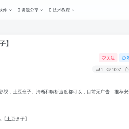
S软件
资源分享
技术教程
盒子】
关注
1
1007
款影视，土豆盒子。清晰和解析速度都可以，目前无广告，推荐安
入【土豆盒子】