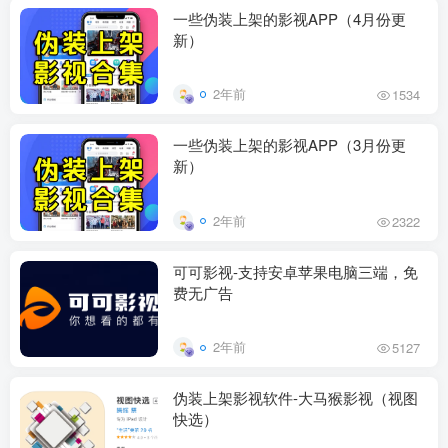
一些伪装上架的影视APP（4月份更
新）
2年前
1534
一些伪装上架的影视APP（3月份更
新）
2年前
2322
可可影视-支持安卓苹果电脑三端，免
费无广告
2年前
5127
伪装上架影视软件-大马猴影视（视图
快选）