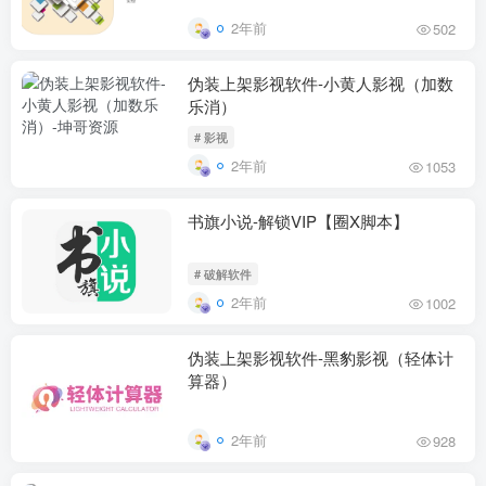
2年前
502
伪装上架影视软件-小黄人影视（加数
乐消）
# 影视
2年前
1053
书旗小说-解锁VIP【圈X脚本】
# 破解软件
2年前
1002
伪装上架影视软件-黑豹影视（轻体计
算器）
2年前
928