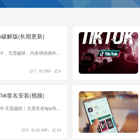
ok破解版(长期更新)
优点：无需解锁，无需拔卡，无需越狱，内置增强插件，功能强大，可直接开VPN观看。 缺点：使用的是免费企业证书签名，随时可能会掉签失效，如果想长期使用请切换其它方式观看。 在线安装网站问...
7
2W+
6
Tok签名安装(视频)
网站在线安装购买个人证书 无需越狱！无需登录AppStore商店！ 签名安装TikTok，免拔卡免登录观看！ 无水印下载视频，任意切换国家等！ 稳定使用一年，不限次数安装！ 还能安装全网所有第三方ipa...
9
30.8W+
54