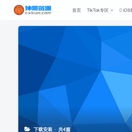
首页
TikTok专区
iO
下载安装
共4篇