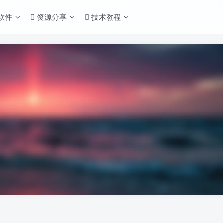
S软件
资源分享
技术教程