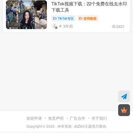
TikTok视频下载：22个免费在线去水印
下载工具
TikTok专区
使用教程
3年前
2421
友链申请
免责声明
广告合作
关于我们
Copyright © 2023 ·
坤哥资源
· 由
Zibll主题
强力驱动.