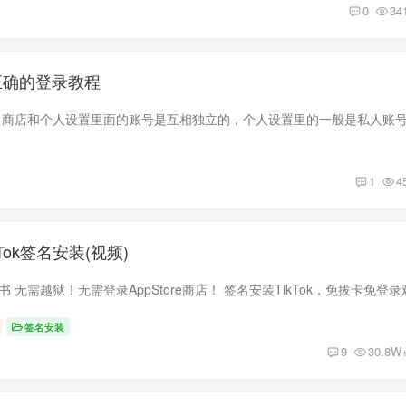
0
34
何正确的登录教程
1
4
Tok签名安装(视频)
签名安装
9
30.8W