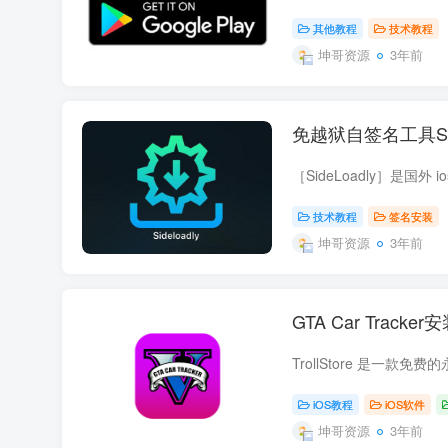
其他教程
技术教程
坤哥资源
3年前
免越狱自签名工具Sid
技术教程
签名安装
坤哥资源
3年前
GTA Car Tracker安
iOS教程
iOS软件
坤哥资源
3年前