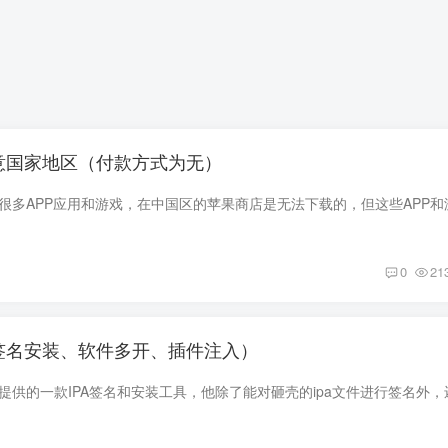
意国家地区（付款方式为无）
0
21
签名安装、软件多开、插件注入）