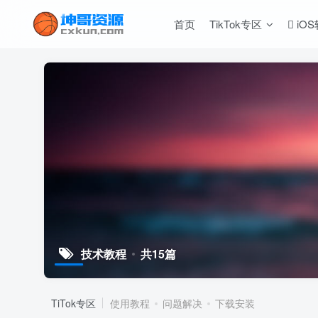
首页
TikTok专区
iO
技术教程
共15篇
TiTok专区
使用教程
问题解决
下载安装