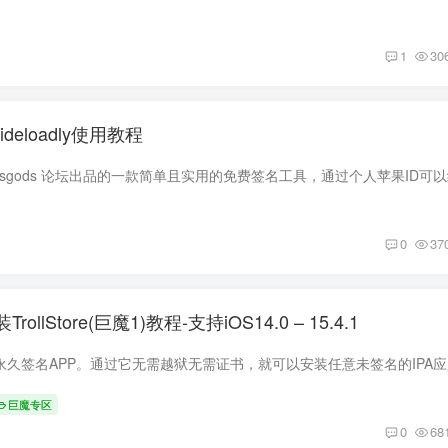
1
30
eloadly使用教程
0
37
装TrollStore(巨魔1)教程-支持iOS14.0 – 15.4.1
巨魔专区
0
68