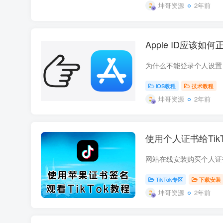
坤哥资源
2年前
Apple ID应该如
iOS教程
技术教程
坤哥资源
2年前
使用个人证书给Tik
TikTok专区
下载安装
坤哥资源
2年前