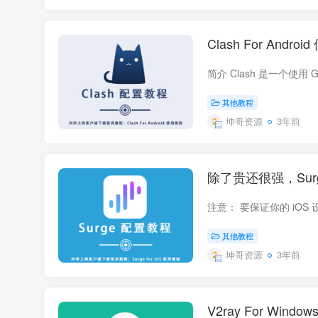
Clash For Andro
其他教程
坤哥资源
3年前
除了贵还很强，Surg
其他教程
坤哥资源
3年前
V2ray For Wind