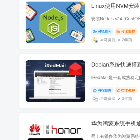
Linux使用NVM安装N
VPS相关
技术教程
坤哥资源
2年前
Debian系统快速搭建
VPS相关
技术教程
坤哥资源
3年前
华为鸿蒙系统手机通过G