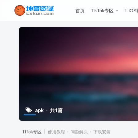
首页
TikTok专区
iO
apk
共1篇
TiTok专区
使用教程
问题解决
下载安装