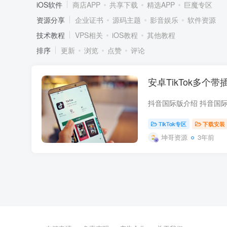
iOS软件
商店APP
共享下载
精选APP
巨魔专区
资源分享
企业证书
源码主题
影音娱乐
软件资源
技术教程
VPS相关
iOS教程
其他教程
排序
更新
浏览
点赞
评论
安卓TikTok多个带
TikTok专区
下载安装
坤哥资源
3年前