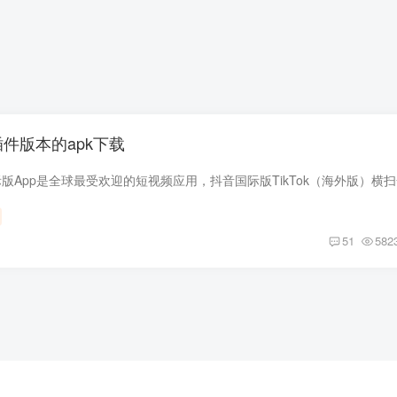
插件版本的apk下载
51
582