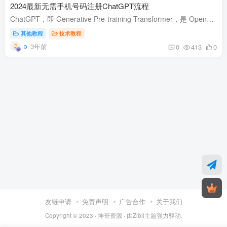
2024最新无需手机号码注册ChatGPT流程
ChatGPT，即 Generative Pre-training Transformer，是 OpenAI 开发的一项革命性的人工智能 ( AI ) 技术，允许聊天机器人以前所未有的准确性和流畅性理解生成类似人类的自然语言，是有史以来最...
其他教程
技术教程
3年前
0
413
0
友链申请
免责声明
广告合作
关于我们
Copyright © 2023 ·
坤哥资源
· 由
Zibll主题
强力驱动.