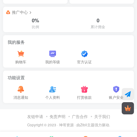
推广中心
0%
0
比例
累计佣金
我的服务
购物车
我的等级
官方认证
功能设置
消息通知
个人资料
打赏收款
账户安全
友链申请
免责声明
广告合作
关于我们
Copyright © 2023 ·
坤哥资源
· 由
Zibll主题
强力驱动.