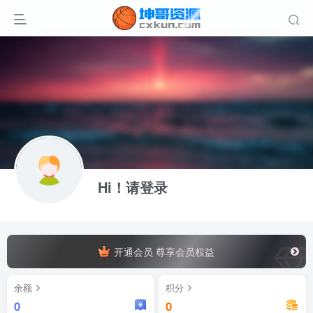
Hi！请登录
开通会员 尊享会员权益
余额
积分
0
0