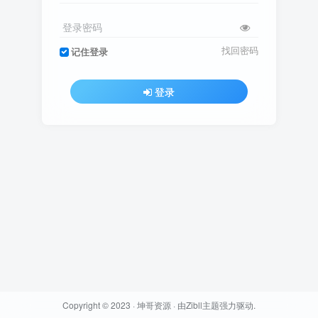
登录密码
找回密码
记住登录
登录
Copyright © 2023 ·
坤哥资源
· 由
Zibll主题
强力驱动.