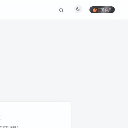
开通会员
录
？立即注册