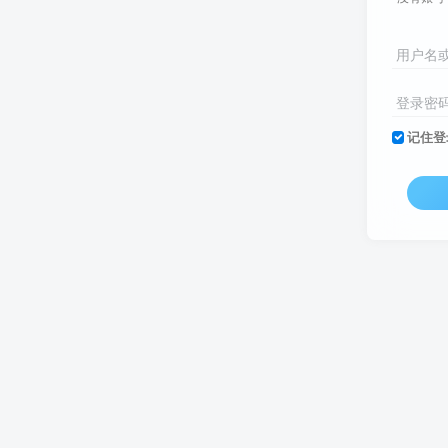
用户名
登录密
记住登