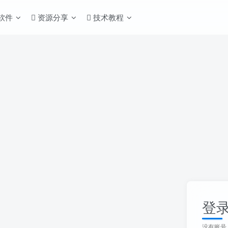
S软件
资源分享
技术教程
登
没有账号