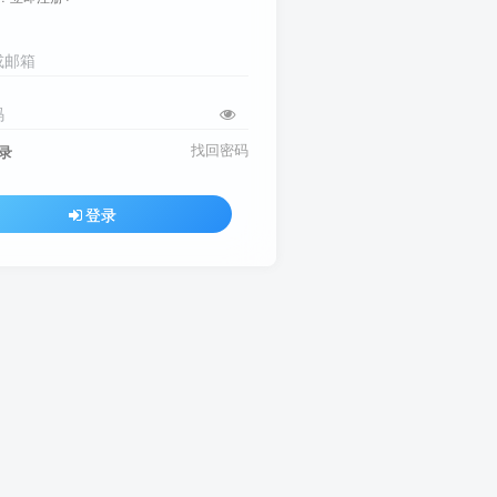
或邮箱
码
找回密码
录
登录