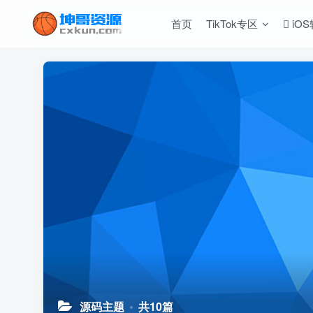
首页
TikTok专区
iO
源码主题
共10篇