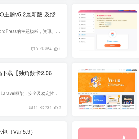
PRO主题v5.2最新版-及绕
7b2主题是一款适用于 WordPress的主题模板，资讯、资源、社交、商城、圈子、导航等多功能商用主题，此主题是wordpress主题一款非常火爆且强大的中文主题模板，市面上很多资源站都是采用的这个主...
0
354
1
下载【独角数卡2.06
程序介绍 采用业界流行的Laravel框架，安全及稳定性提升.支持自定义前端模板功能支持国际化多语言包(需自行翻译)代码全部开源,所有扩展包采用composer加载,代码所有内容可溯源!长期技术更新支持...
11
734
2
化包（Van5.9）