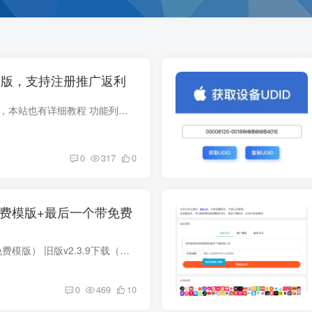
魔改版，支持注册推广返利
安装方法和官方版本一致，本站也有详细教程 功能列表： 余额充值/支付系统/提现 登录/注册/邀请功能 商品自定义百分比返利! aff推广返利 虚拟随机展示购买商品功能 新增商品最低购买数量，方便...
0
317
0
费模版+最后一个带免费
最新v1.1.18版下载（无免费模版） 旧版v2.3.9下载（自带免费模版） 官方付费模版下载（适合最新v1.1.18版）
0
469
10