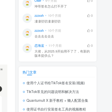
Oser
6个月前
0
坤哥签名怎么打不开了
zzzxxh
10个月前
0
凄凄切切凄凄切切
zzzxxh
10个月前
0
去去去去去去
恋海蓝
11个月前
0
大佬，从2025.9开始用不了了，有新的
版本提供么？
热门文章
使用个人证书给TikTok签名安装(视频)
TikTok常见的问题说明和解决方法
Quantumult X 新手教程 + 懒人配置合集
使用证书自行安装签名工具的视频教程