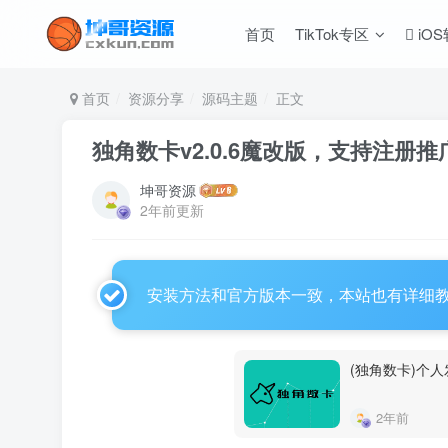
首页
TikTok专区
iO
首页
资源分享
源码主题
正文
独角数卡v2.0.6魔改版，支持注册推
坤哥资源
2年前更新
安装方法和官方版本一致，本站也有详细
(独角数卡)个
2年前