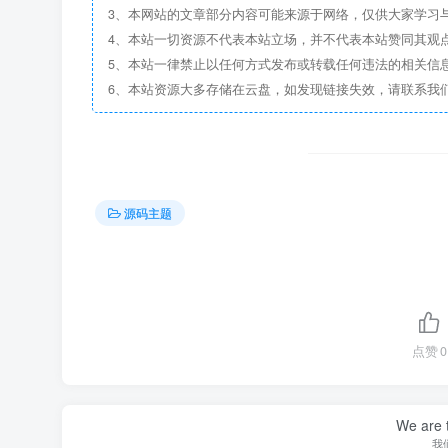
3、本网站的文章部分内容可能来源于网络，仅供大家学习
4、本站一切资源不代表本站立场，并不代表本站赞同其观
5、本站一律禁止以任何方式发布或转载任何违法的相关信
6、本站资源大多存储在云盘，如发现链接失效，请联系我
源码主题
点赞
0
We are t
我