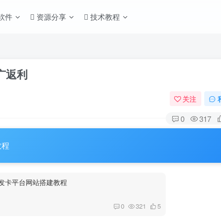
S软件
资源分享
技术教程
广返利
关注
0
317
教程
人发卡平台网站搭建教程
0
321
5