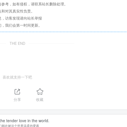
与参考，如有侵权，请联系站长删除处理。
点和对其真实性负责。
息，访客发现请向站长举报
们，我们会第一时间更新。
THE END
喜欢就支持一下吧
分享
收藏
he tender love in the world.
们都在被这个世界温柔的爱着