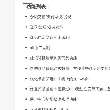
功能列表：
余额充值/支付系统/提现
登录/注册/邀请功能
商品自定义百分比返利!
aff推广返利
虚拟随机展示购买商品功能
新增商品最低购买数量，方便某些商品需要用
优化卡密筛选在手机上的显示界面
修复原版独角卡密超过800无法售卖等问题，
用户中心新增修改密码功能
文章缩略图远程URL图