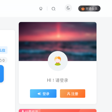
开通会员
私信
0
HI！请登录
登录
注册
付费资源