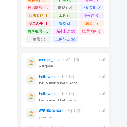
技术教程
影视
巨魔专用
(15)
(12)
(3)
巨魔专区
工具
小火箭
(1)
(1)
(0)
安卓APP
安卓
域名
(1)
(2)
(1)
共享账号
伪装上架
代理软件
(11)
(3)
(5)
主题
上网节点
(1)
(0)
change_lanes
2个月前
0
Asfhjobh
hello world
4个月前
0
hello world
hello world
hello world
4个月前
0
hello world
hello world
675456464634
6个月前
0
gdsagrs