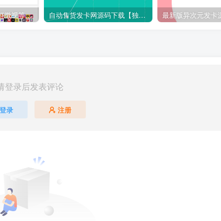
抖音快手小红书皮皮虾微视等几十种平台去水印PHP网站源码
自动售货发卡网源码下载【独角数卡2.06版】
请登录后发表评论
登录
注册