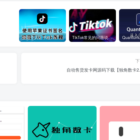
使用个人证书给TikTok签名安装(视频)
TikTok常见的问题说明和解决方法
下
自动售货发卡网源码下载【独角数卡2.