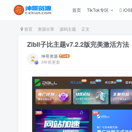
首页
TikTok专区
iO
首页
资源分享
源码主题
正文
Zibll子比主题v7.2.2版完美激活方法
坤哥资源
3年前更新