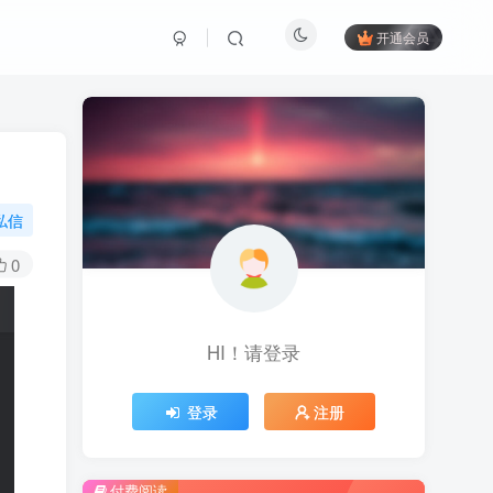
开通会员
私信
0
HI！请登录
登录
注册
付费阅读