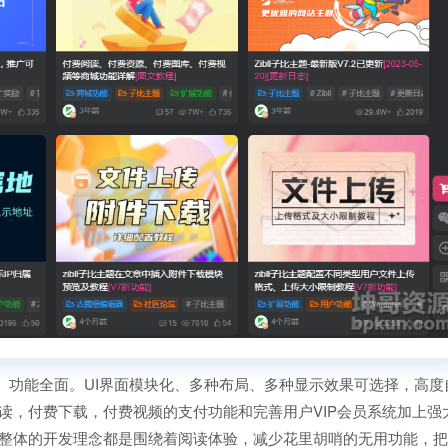
优雅、功能全面。UI界面模块化、多种布局、多种显示效果可选择，高度
读，付费下载，付费视频的支付功能和完善用户VIP会员系统加上强
整体的开发理念都是围绕着阅读体验，减少花里胡哨的无用功能，把