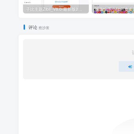
子比主题Zibll_V8.0-最新版2种授权教程（附源码）
评论
抢沙发