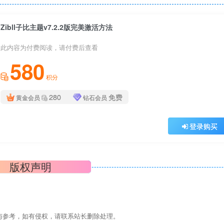
Zibll子比主题v7.2.2版完美激活方法
此内容为付费阅读，请付费后查看
580
积分
280
免费
黄金会员
钻石会员
登录购买
版权声明
与参考，如有侵权，请联系站长删除处理。