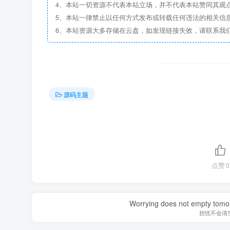
4、本站一切资源不代表本站立场，并不代表本站赞同其观
5、本站一律禁止以任何方式发布或转载任何违法的相关信
6、本站资源大多存储在云盘，如发现链接失效，请联系我
源码主题
点赞
0
Worrying does not empty tomorro
担忧不会清