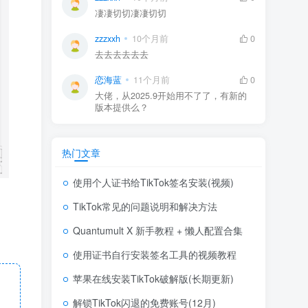
凄凄切切凄凄切切
zzzxxh
10个月前
0
去去去去去去
恋海蓝
11个月前
0
大佬，从2025.9开始用不了了，有新的
版本提供么？
热门文章
使用个人证书给TikTok签名安装(视频)
TikTok常见的问题说明和解决方法
Quantumult X 新手教程 + 懒人配置合集
使用证书自行安装签名工具的视频教程
苹果在线安装TikTok破解版(长期更新)
解锁TikTok闪退的免费账号(12月)