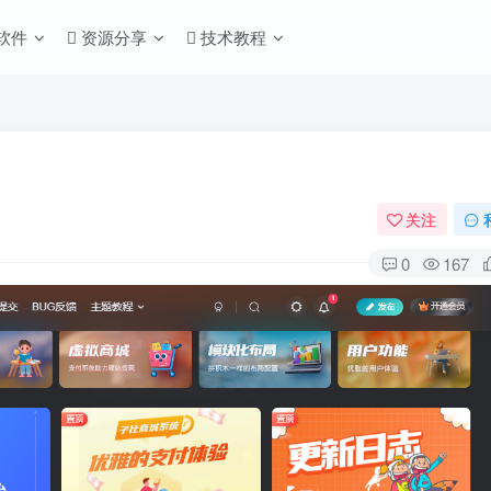
S软件
资源分享
技术教程
关注
0
167