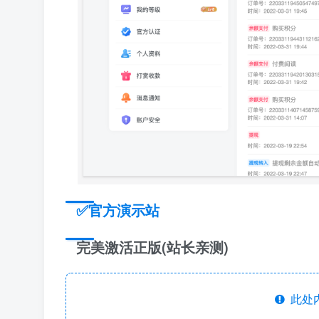
✅
官方演示站
完美激活正版(站长亲测)
此处