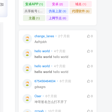
加
安卓APP
安卓
域名
(1)
(2)
(1)
共享账号
伪装上架
代理软件
(11)
(3)
(5)
主题
上网节点
(1)
(0)
change_lanes
2个月前
0
Asfhjobh
hello world
4个月前
0
hello world
hello world
hello world
4个月前
0
hello world
hello world
675456464634
6个月前
0
gdsagrs
Oser
6个月前
0
坤哥签名怎么打不开了
zzzxxh
10个月前
0