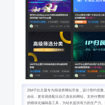
Zibll子比主题专为阅读类网站开发，设计简约
由化，更容易搭配出自己喜欢的网站。支持付费阅
的模块化编辑器工具，为站长提供有力的生产力。