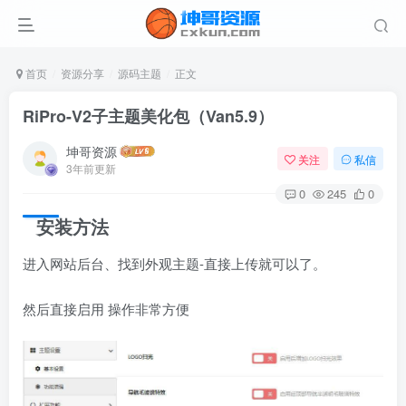
首页
资源分享
源码主题
正文
RiPro-V2子主题美化包（Van5.9）
坤哥资源
关注
私信
3年前更新
0
245
0
安装方法
进入网站后台、找到外观主题-直接上传就可以了。
然后直接启用 操作非常方便