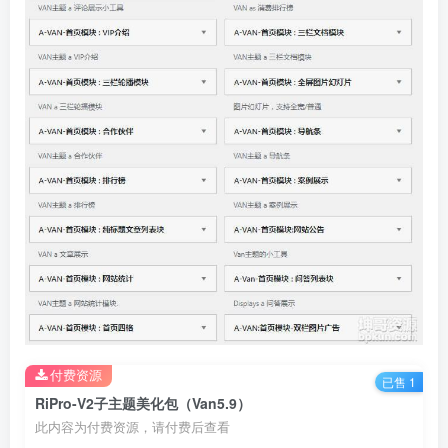
付费资源
已售 1
RiPro-V2子主题美化包（Van5.9）
此内容为付费资源，请付费后查看