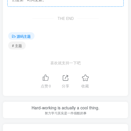
THE END
源码主题
# 主题
喜欢就支持一下吧
点赞
0
分享
收藏
Hard-working is actually a cool thing.
努力学习其实是一件很酷的事