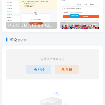
子比主题Zibll_V8.0-最新版2种授权教程（附源码）
抖音
评论
抢沙发
请登录后发表评论
登录
注册