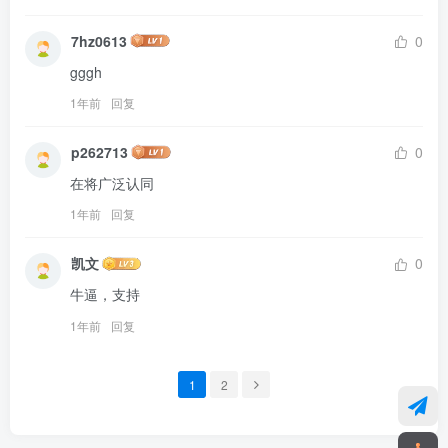
7hz0613
0
gggh
1年前
回复
p262713
0
在将广泛认同
1年前
回复
凯文
0
牛逼，支持
1年前
回复
1
2