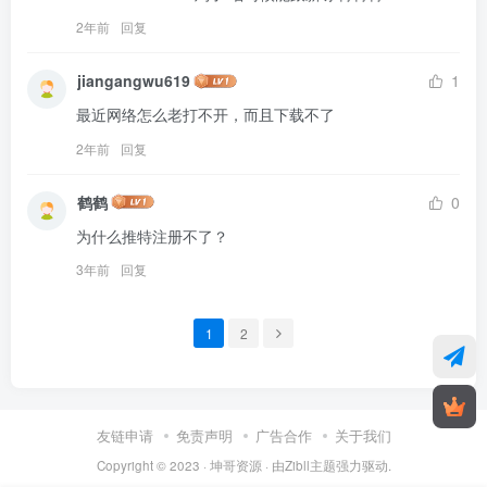
2年前
回复
jiangangwu619
1
最近网络怎么老打不开，而且下载不了
2年前
回复
鹤鹤
0
为什么推特注册不了？
3年前
回复
1
2
友链申请
免责声明
广告合作
关于我们
Copyright © 2023 ·
坤哥资源
· 由
Zibll主题
强力驱动.