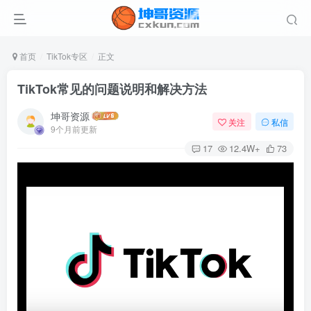
首页
TikTok专区
正文
TikTok常见的问题说明和解决方法
坤哥资源
关注
私信
9个月前更新
17
12.4W+
73