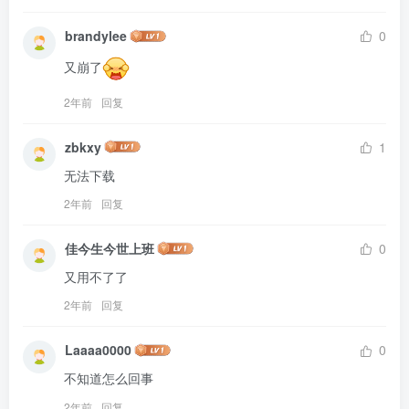
brandylee
0
又崩了
2年前
回复
zbkxy
1
无法下载
2年前
回复
佳今生今世上班
0
又用不了了
2年前
回复
Laaaa0000
0
不知道怎么回事
2年前
回复