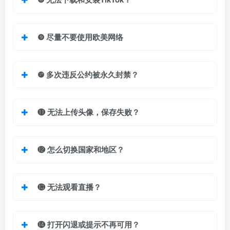
❾ 尽量不要使用欧美网络
❿
多次违反公约被永久封禁？
⓫
无法上传头像，保存失败？
⓬
怎么切换国家和地区？
⓭ 无法观看直播？
⓮
打开闪退或提示不再可用？