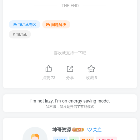
THE END
TikTok专区
问题解决
# TikTok
喜欢就支持一下吧
点赞
73
分享
收藏
5
I'm not lazy, I'm on energy saving mode.
我不懒，我只是开启了节能模式
坤哥资源
关注