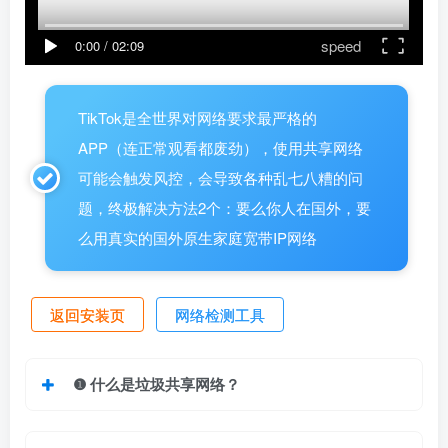
speed
0:00
/
02:09
TikTok是全世界对网络要求最严格的
APP（连正常观看都废劲），使用共享网络
可能会触发风控，会导致各种乱七八糟的问
题，终极解决方法2个：要么你人在国外，要
么用真实的国外原生家庭宽带IP网络
返回安装页
网络检测
工具
❶ 什么是垃圾共享网络？