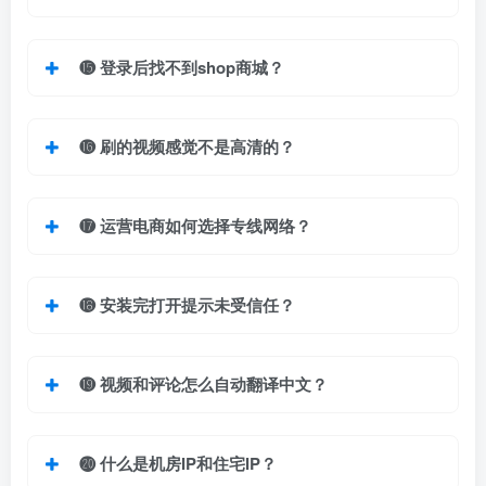
⓯
登录后找不到shop商城？
⓰
刷的视频感觉不是高清的？
⓱
运营电商如何选择专线网络？
⓲ 安装完打开提示未受信任？
⓳
视频和评论怎么自动翻译中文？
⓴
什么是机房IP和住宅IP？