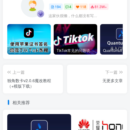
194
4
118
81.3W+
这家伙很懒，什么都没有写...
使用个人证书给TikTok签名安装(视频)
TikTok常见的问题说明和解决方法
上一篇
下一篇
独角数卡v2.0.6魔改教程
无更多文章
（+模版下载）
相关推荐