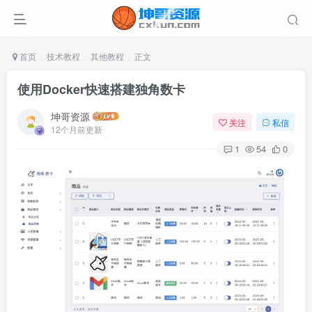
首页
技术教程
其他教程
正文
使用Docker快速搭建独角数卡
坤哥资源
关注
私信
12个月前更新
1
54
0