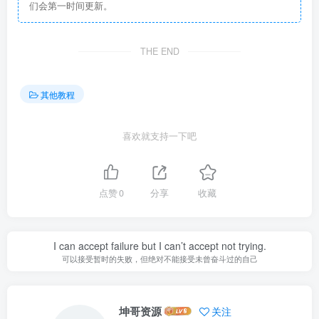
们会第一时间更新。
THE END
其他教程
喜欢就支持一下吧
点赞
0
分享
收藏
I can accept failure but I can’t accept not trying.
可以接受暂时的失败，但绝对不能接受未曾奋斗过的自己
坤哥资源
关注