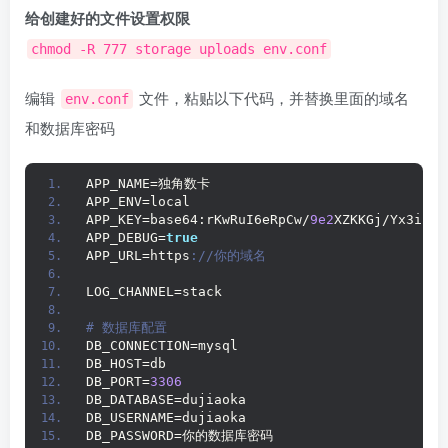
给创建好的文件设置权限
chmod -R 777 storage uploads env.conf
编辑
文件，粘贴以下代码，并替换里面的域名
env.conf
和数据库密码
APP_NAME=独角数卡
APP_ENV=local
APP_KEY=base64:rKwRuI6eRpCw/
9e2
XZKKGj/Yx3iZy5
APP_DEBUG=
true
APP_URL=https
://你的域名
LOG_CHANNEL=stack
# 数据库配置
DB_CONNECTION=mysql
DB_HOST=db
DB_PORT=
3306
DB_DATABASE=dujiaoka
DB_USERNAME=dujiaoka
DB_PASSWORD=你的数据库密码