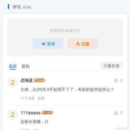
评论
共2条
请登录后发表评论
登录
注册
只看作者
最新
最热
恋海蓝
0
大佬，从2025.9开始用不了了，有新的版本提供么？
11个月前
回复
111qqqqq
0
这家伙很懒，什