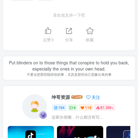
喜欢就支持一下吧
点赞
0
分享
收藏
Put blinders on to those things that conspire to hold you back,
especially the ones in your own head.
不要去想那些阻碍你的事，尤其是那些自己想象出来的事
坤哥资源
关注
194
4
118
81.3W+
这家伙很懒，什么都没有写...