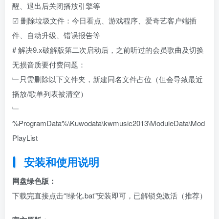
醒、退出后关闭播放引擎等
☑ 删除垃圾文件：今日看点、游戏程序、爱奇艺客户端插
件、自动升级、错误报告等
# 解决9.x破解版第二次启动后，之前听过的会员歌曲及切换
无损音质要付费问题：
﹂只需删除以下文件夹，新建同名文件占位（但会导致最近
播放/歌单列表被清空）
﹂
%ProgramData%\Kuwodata\kwmusic2013\ModuleData\Mod
PlayList
安装和使用说明
网盘绿色版：
下载完直接点击“!绿化.bat”安装即可，已解锁免激活（推荐）