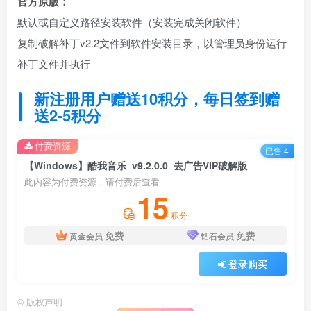
官方原版：
默认或自定义路径安装软件（安装完成关闭软件）
复制破解补丁v2.2文件到软件安装目录，以管理员身份运行
补丁文件并执行
新注册用户赠送10积分，每日签到赠
送2-5积分
付费资源
已售 4
【Windows】酷我音乐_v9.2.0.0_去广告VIP破解版
此内容为付费资源，请付费后查看
15
积分
免费
免费
黄金会员
钻石会员
登录购买
©
版权声明