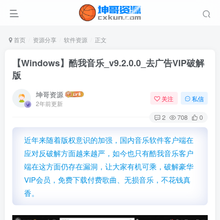
首页
资源分享
软件资源
正文
【Windows】酷我音乐_v9.2.0.0_去广告VIP破解
版
坤哥资源
关注
私信
2年前更新
2
708
0
近年来随着版权意识的加强，国内音乐软件客户端在
应对反破解方面越来越严，如今也只有酷我音乐客户
端在这方面仍存在漏洞，让大家有机可乘，破解豪华
VIP会员，免费下载付费歌曲、无损音乐，不花钱真
香。