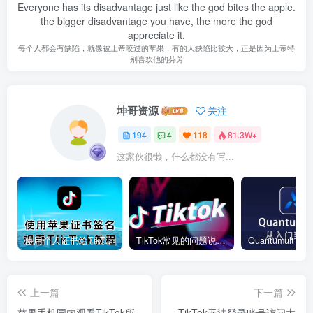
Everyone has its disadvantage just like the god bites the apple.
the bigger disadvantage you have, the more the god
appreciate it.
每个人都会有缺陷，就像被上帝咬过的苹果，有的人缺陷比较大，正是因为上帝特
别喜欢他的芬芳
坤哥资源
关注
194
4
118
81.3W+
这家伙很懒，什么都没有写...
使用个人证书给TikTok签名安装(视频)
TikTok常见的问题说明和解决方法
上一篇
下一篇
苹果手机国内观看TikTok所
TikTok无法登录账号访问太