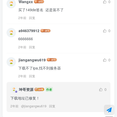
Wangxx
0
买了149de签名  还是装不了
2年前
回复
a946379912
0
6666666
2年前
回复
jiangangwu619
0
下载不了ipa,找不到服务器
2年前
回复
坤哥资源
0
作者
下载地址已修复！
2年前
@
jiangangwu619
回复