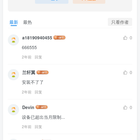
只看作者
最新
最热
a18190940455
0
666555
2年前
回复
兰轩翼
0
安装不了了
2年前
回复
Devin
0
设备已超出当月限制...
2年前
回复