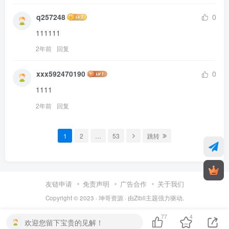
q257248
0
111111
2年前
回复
xxx592470190
0
1111
2年前
回复
1
2
…
53
跳转
友链申请
免责声明
广告合作
关于我们
Copyright © 2023 ·
坤哥资源
· 由
Zibll主题
强力驱动.
77
4
欢迎您留下宝贵的见解！