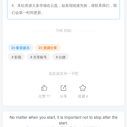
6、本站资源大多存储在云盘，如发现链接失效，请联系我们，我
们会第一时间更新。
THE END
影音娱乐
资源分享
# 影视
# 共享账号
# 白嫖
喜欢就支持一下吧
点赞
77
分享
收藏
4
No matter when you start, it is important not to stop after the
start.