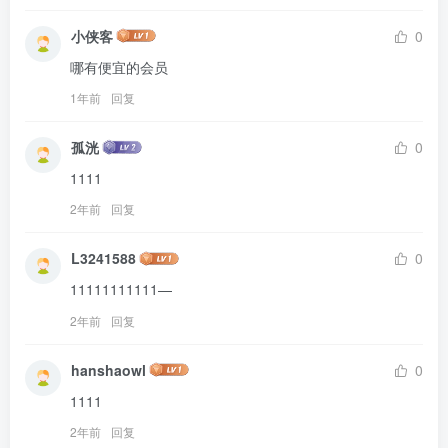
小侠客
0
哪有便宜的会员
1年前
回复
孤洸
0
1111
2年前
回复
L3241588
0
11111111111—
2年前
回复
hanshaowl
0
1111
2年前
回复