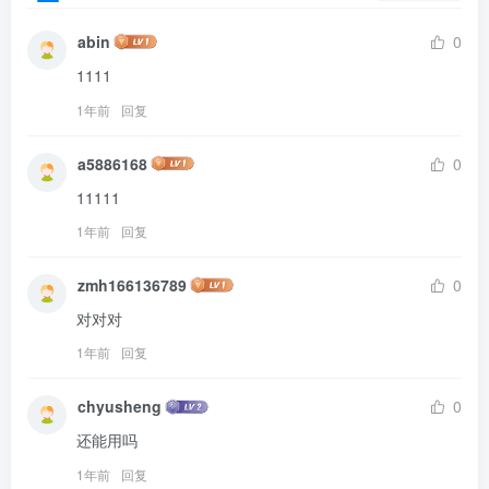
abin
0
1111
1年前
回复
a5886168
0
11111
1年前
回复
zmh166136789
0
对对对
1年前
回复
chyusheng
0
还能用吗
1年前
回复