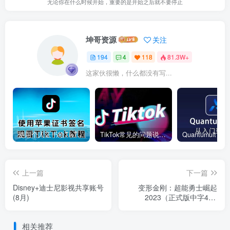
无论你在什么时候开始，重要的是开始之后就不要停止
坤哥资源
关注
194
4
118
81.3W+
这家伙很懒，什么都没有写...
使用个人证书给TikTok签名安装(视频)
TikTok常见的问题说明和解决方法
上一篇
下一篇
Disney+迪士尼影视共享账号
变形金刚：超能勇士崛起
(8月)
2023（正式版中字4K+
2160P）
相关推荐