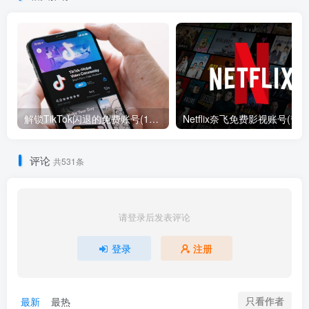
解锁TikTok闪退的免费账号(12月)
评论
共531条
请登录后发表评论
登录
注册
只看作者
最新
最热