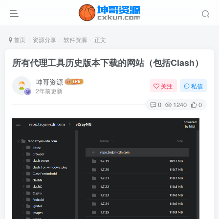
首页
资源分享
软件资源
正文
所有代理工具历史版本下载的网站（包括Clash）
坤哥资源
关注
私信
2年前更新
0
1240
0