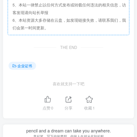
5、本站一律禁止以任何方式发布或转载任何违法的相关信息，访
客发现请向站长举报
6、本站资源大多存储在云盘，如发现链接失效，请联系我们，我
们会第一时间更新。
THE END
企业证书
喜欢就支持一下吧
点赞
0
分享
收藏
1
pencil and a dream can take you anywhere.
拿起笔，写下你的梦想，你的人生就从此刻起航