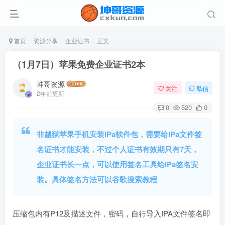
首页
资源分享
企业证书
正文
（1月7日）苹果免费企业证书2本
坤哥资源
关注
私信
2年前更新
0
520
0
非越狱苹果手机安装iPa软件包，需要给iPa文件签
名证书才能安装，不过个人证书有效期只有7天，
企业证书长一点，可以使用签名工具给iPa签名安
装。具体签名方法可以谷歌搜索教程
压缩包内有P12及描述文件，密码，自行导入IPA文件签名即