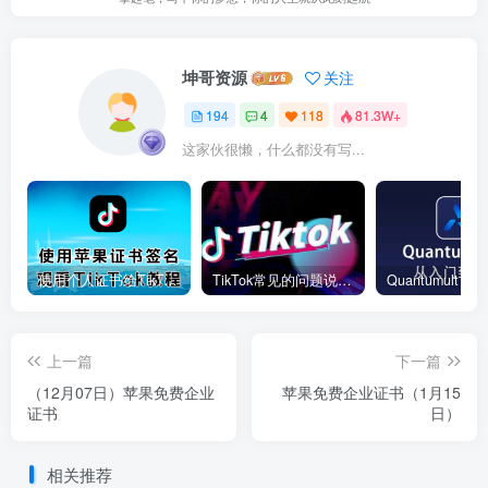
坤哥资源
关注
194
4
118
81.3W+
这家伙很懒，什么都没有写...
使用个人证书给TikTok签名安装(视频)
TikTok常见的问题说明和解决方法
上一篇
下一篇
（12月07日）苹果免费企业
苹果免费企业证书（1月15
证书
日）
相关推荐