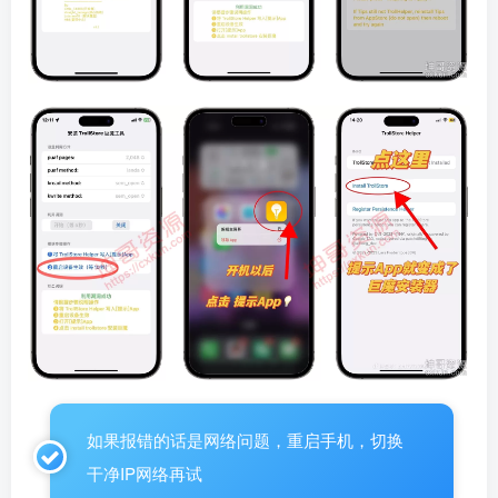
如果报错的话是网络问题，重启手机，切换
干净IP网络再试