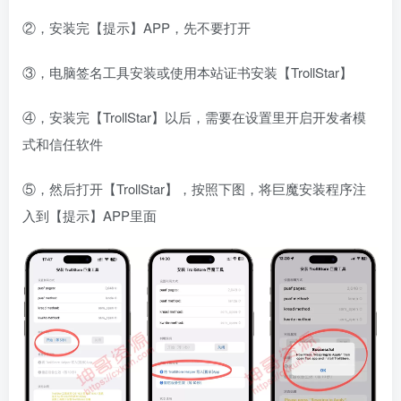
②，安装完【提示】APP，先不要打开
③，电脑签名工具安装或使用本站证书安装【TrollStar】
④，安装完【TrollStar】以后，需要在设置里开启开发者模
式和信任软件
⑤，然后打开【TrollStar】，按照下图，将巨魔安装程序注
入到【提示】APP里面