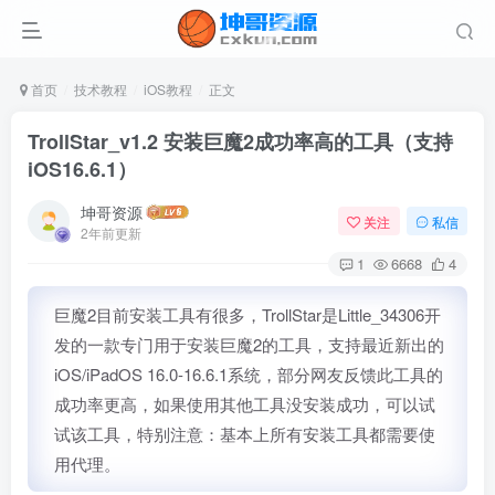
首页
技术教程
iOS教程
正文
TrollStar_v1.2 安装巨魔2成功率高的工具（支持
iOS16.6.1）
坤哥资源
关注
私信
2年前更新
1
6668
4
巨魔2目前安装工具有很多，TrollStar是Little_34306开
发的一款专门用于安装巨魔2的工具，支持最近新出的
iOS/iPadOS 16.0-16.6.1
系统，部分网友反馈此工具的
成功率更高，如果使用其他工具没安装成功，可以试
试该工具，特别注意：基本上所有安装工具都需要使
用代理。