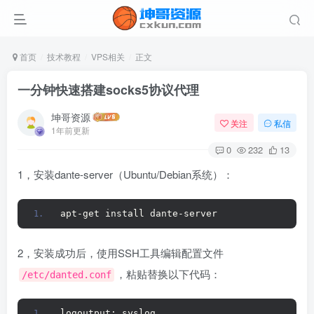
首页
技术教程
VPS相关
正文
一分钟快速搭建socks5协议代理
坤哥资源
关注
私信
1年前更新
0
232
13
1，安装dante-server（Ubuntu/Debian系统）：
apt-get install dante-server
2，安装成功后，使用SSH工具编辑配置文件
，粘贴替换以下代码：
/etc/danted.conf
logoutput: syslog