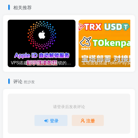
相关推荐
VPS搭建苹果账号自动解锁的教程（不再维护）
评论
抢沙发
请登录后发表评论
登录
注册