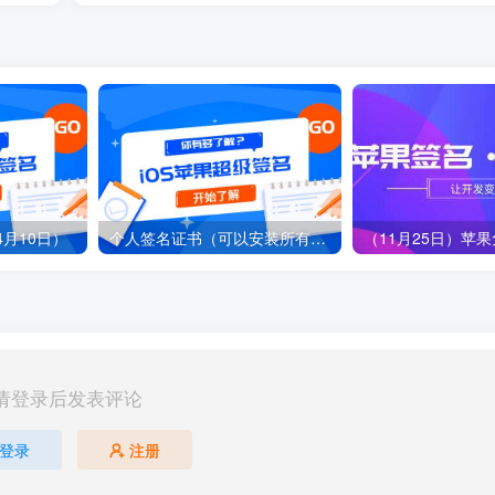
月10日）
个人签名证书（可以安装所有苹果破解软件）
（11月25日）苹
请登录后发表评论
登录
注册