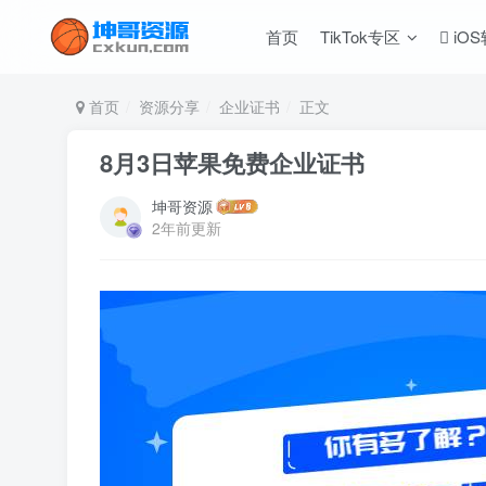
首页
TikTok专区
iO
首页
资源分享
企业证书
正文
8月3日苹果免费企业证书
坤哥资源
2年前更新