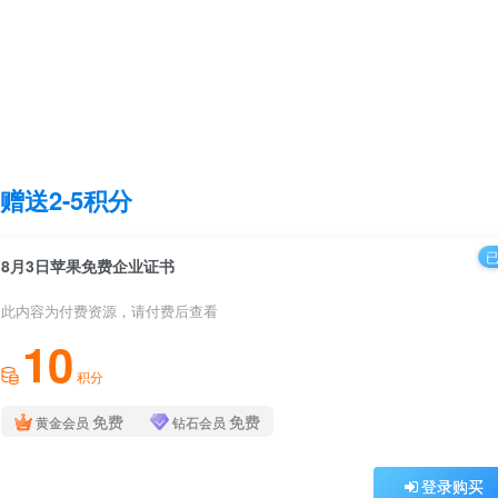
赠送2-5积分
已
8月3日苹果免费企业证书
此内容为付费资源，请付费后查看
10
积分
免费
免费
黄金会员
钻石会员
登录购买