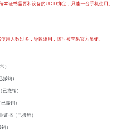
每本证书需要和设备的UDID绑定，只能一台手机使用。
书使用人数过多，导致滥用，随时被苹果官方吊销。
（正常）
证书（已撤销）
业证书（已撤销）
证书（已撤销）
TS 企业证书（已撤销）
已撤销）