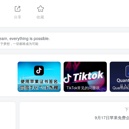
分享
收藏
eam, everything is possible.
敢于梦想，一切都将成为可能
使用个人证书给TikTok签名安装(视频)
TikTok常见的问题说明和解决方法
下
9月17日苹果免费