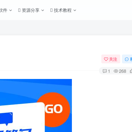
S软件
资源分享
技术教程
关注
1
268