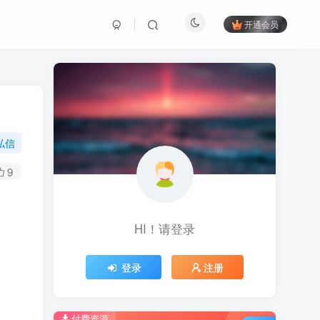
开通会员
私信
9
HI！请登录
登录
注册
付费资源