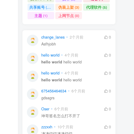
共享账号
伪装上架
代理软件
(11)
(3)
(5)
主题
上网节点
(1)
(0)
change_lanes
2个月前
0
Asfhjobh
hello world
4个月前
0
hello world
hello world
hello world
4个月前
0
hello world
hello world
675456464634
6个月前
0
gdsagrs
Oser
6个月前
0
坤哥签名怎么打不开了
zzzxxh
10个月前
0
凄凄切切凄凄切切