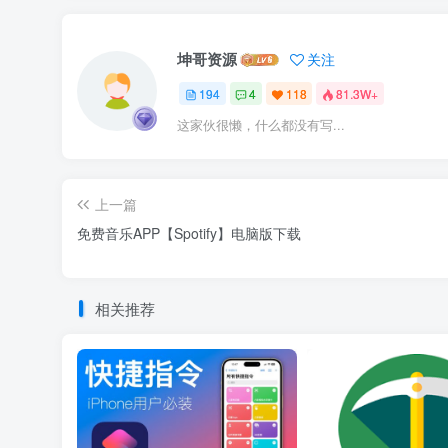
坤哥资源
关注
194
4
118
81.3W+
这家伙很懒，什么都没有写...
上一篇
免费音乐APP【Spotify】电脑版下载
相关推荐