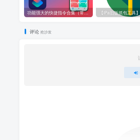
功能强大的快捷指令合集（常用）
评论
抢沙发