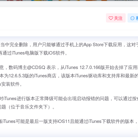
关注
从iTunes当中完全删除，用户只能够通过手机上的App Store下载应用，这对
过iTunes电脑版下载iOS软件。
博主@CDSQ 表示，从iTunes 12.7.0.166版开始去掉了应
.6.5.3版的iTunes商店，该版本iTunes驱动库和支持库和最新
es安装软件。
s端对iTunes进行版本正常降级可能会出现启动报错的问题，可以通过按
个问题（位于音乐文件夹下）。
5.3版iTunes可能是最后一版支持iOS11且能通过iTunes下载软件的版本