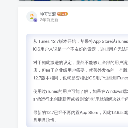
坤哥资源
2年前更新
从iTunes 12.7版本开始，苹果将App Store
iOS用户来说是一个不友好的设定，这些用户无法再通
对于如此激进的设定，显然不能够让全部的用户满意，数码
店，但由于企业级用户需要，就额外发布的一个版本为12
12.7版本相同，也就是变相让iOS用户也能用iTun
使用过iTunes的用户可能了解，如果在Window
shift运行来创建新库或者删除“老”库就能解决这
最新的12.7已经不再内置App Store，因此12.6.
且用且珍惜。