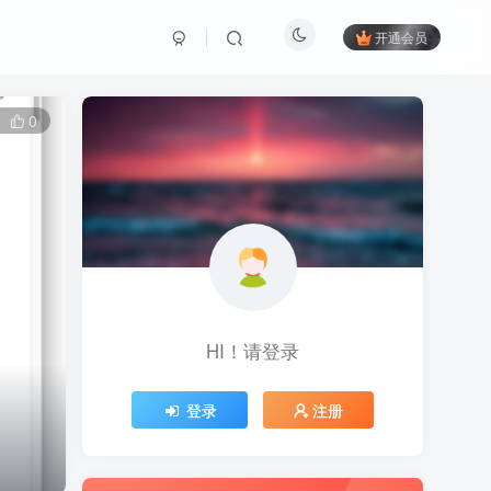
开通会员
0
HI！请登录
登录
注册