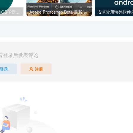
【iPa旧版抓包工具】iOS任意版本号APP下载v6.0
Adobe Photoshop Beta 最新破解版(AI功能)
安卓常用海外软件
请登录后发表评论
登录
注册