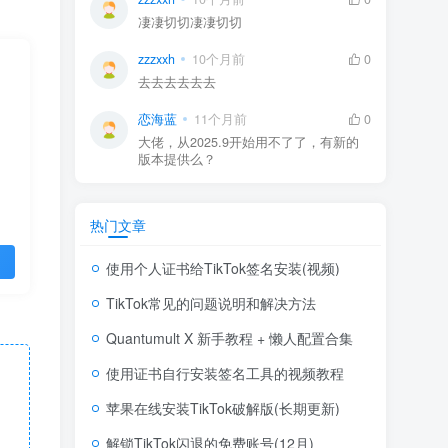
凄凄切切凄凄切切
zzzxxh
10个月前
0
去去去去去去
恋海蓝
11个月前
0
大佬，从2025.9开始用不了了，有新的
版本提供么？
热门文章
使用个人证书给TikTok签名安装(视频)
TikTok常见的问题说明和解决方法
Quantumult X 新手教程 + 懒人配置合集
使用证书自行安装签名工具的视频教程
苹果在线安装TikTok破解版(长期更新)
解锁TikTok闪退的免费账号(12月)