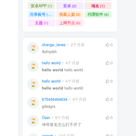
安卓APP
安卓
域名
(1)
(2)
(1)
共享账号
伪装上架
代理软件
(11)
(3)
(5)
主题
上网节点
(1)
(0)
change_lanes
2个月前
0
Asfhjobh
hello world
4个月前
0
hello world
hello world
hello world
4个月前
0
hello world
hello world
675456464634
6个月前
0
gdsagrs
Oser
6个月前
0
坤哥签名怎么打不开了
zzzxxh
10个月前
0