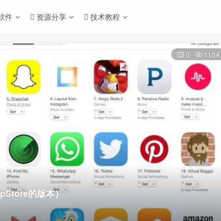
S软件
资源分享
技术教程
0
1184
ppStore的版本）