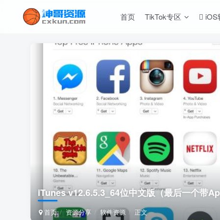
首页
TikTok专区
iO
iTunes v12.6.5.3_64位中文版（最后一个带A
首页
资源分享
软件资源
正文