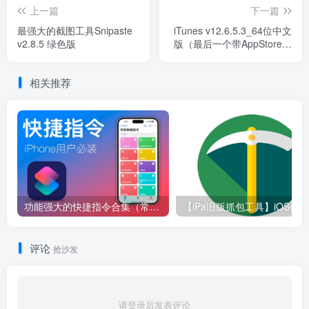
上一篇
下一篇
最强大的截图工具Snipaste
iTunes v12.6.5.3_64位中文
v2.8.5 绿色版
版（最后一个带AppStore的
版本）
相关推荐
功能强大的快捷指令合集（常用）
评论
抢沙发
请登录后发表评论