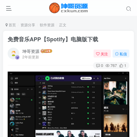
首页
资源分享
软件资源
正文
免费音乐APP【Spotify】电脑版下载
坤哥资源
关注
私信
2年前更新
0
767
1