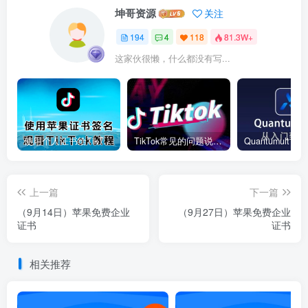
坤哥资源
关注
194
4
118
81.3W+
这家伙很懒，什么都没有写...
使用个人证书给TikTok签名安装(视频)
TikTok常见的问题说明和解决方法
上一篇
下一篇
（9月14日）苹果免费企业
（9月27日）苹果免费企业
证书
证书
相关推荐