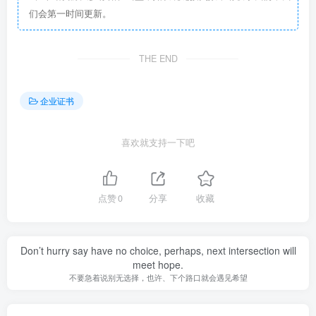
们会第一时间更新。
THE END
企业证书
喜欢就支持一下吧
点赞
0
分享
收藏
Don’t hurry say have no choice, perhaps, next intersection will
meet hope.
不要急着说别无选择，也许、下个路口就会遇见希望