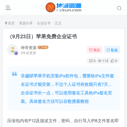
首页
资源分享
企业证书
正文
（9月23日）苹果免费企业证书
坤哥资源
关注
私信
3年前更新
0
112
0
非越狱苹果手机安装iPa软件包，需要给iPa文件签
名证书才能安装，不过个人证书有效期只有7天，
企业证书长一点，可以使用签名工具给iPa签名安
装。具体签名方法可以谷歌搜索教程
压缩包内有P12及描述文件，密码，自行导入IPA文件签名即