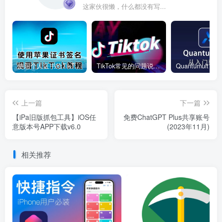
这家伙很懒，什么都没有写...
使用个人证书给TikTok签名安装(视频)
TikTok常见的问题说明和解决方法
上一篇
下一篇
【iPa旧版抓包工具】iOS任
免费ChatGPT Plus共享账号
意版本号APP下载v6.0
(2023年11月)
相关推荐