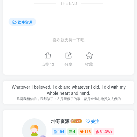
THE END
软件资源
喜欢就支持一下吧
点赞
13
分享
收藏
Whatever I believed, I did; and whatever I did, I did with my
whole heart and mind.
凡是我相信的，我都做了；凡是我做了的事，都是全身心地投入去做的
坤哥资源
关注
194
4
118
81.3W+