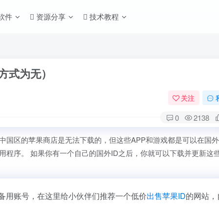
S软件
资源分享
技术教程
款方式为无）
关注
0
2138
在中国区的苹果商店是无法下载的，但这些APP和游戏都是可以在国
k等应用程序。 如果你有一个自己的国外ID之后，你就可以下载并更新这
备用账号，在这里给小伙伴们推荐一个低价
出售苹果ID
的网站，