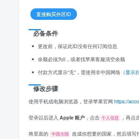
直接购买外区ID
必备条件
更改前，保证此ID没有任何订阅信息
余额必须为0，或者找苹果客服清空余额
付款方式显示“无”，需使用非中国网络（
显示
修改步骤
使用手机或电脑浏览器，登录苹果官网
https://acc
登录以后进入
Apple 账户
，点击
，再点
个人信息
将里面的
改成你想要的国家，然后填写
中国大陆