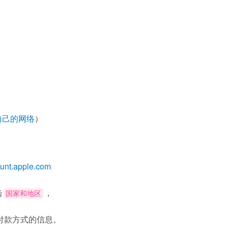
自己的网络
）
ount.apple.com
击
，
国家和地区
付款方式的信息。