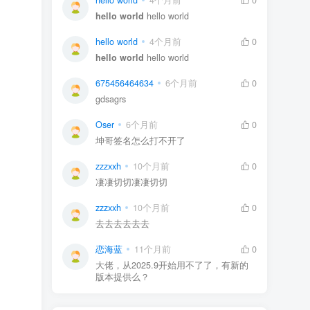
hello world
hello world
hello world
4个月前
0
hello world
hello world
675456464634
6个月前
0
gdsagrs
Oser
6个月前
0
坤哥签名怎么打不开了
zzzxxh
10个月前
0
凄凄切切凄凄切切
zzzxxh
10个月前
0
去去去去去去
恋海蓝
11个月前
0
大佬，从2025.9开始用不了了，有新的
版本提供么？