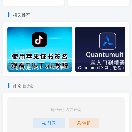
相关推荐
使用个人证书给TikTok签名安装(视频)
Quantumult 
评论
抢沙发
请登录后发表评论
登录
注册