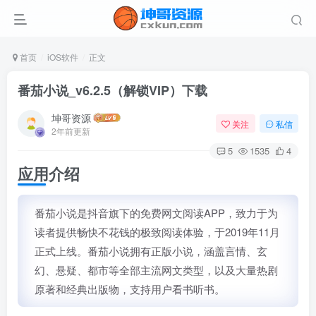
首页
iOS软件
正文
番茄小说_v6.2.5（解锁VIP）下载
坤哥资源
关注
私信
2年前更新
5
1535
4
应用介绍
番茄小说是抖音旗下的免费网文阅读APP，致力于为
读者提供畅快不花钱的极致阅读体验，于2019年11月
正式上线。番茄小说拥有正版小说，涵盖言情、玄
幻、悬疑、都市等全部主流网文类型，以及大量热剧
原著和经典出版物，支持用户看书听书。