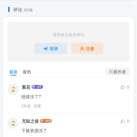
评论
共5条
请登录后发表评论
登录
注册
只看作者
最新
最热
葱花
0
链接没了?
2年前
回复
无耻之徒
0
下载资源没了