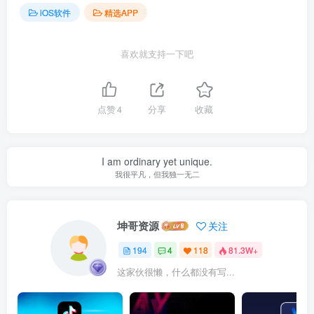
iOS软件
精选APP
喜欢就支持一下吧
点赞
4
分享
收藏
I am ordinary yet unique.
我很平凡，但我独一无二
坤哥资源
关注
194
4
118
81.3W+
这家伙很懒，什么都没有写...