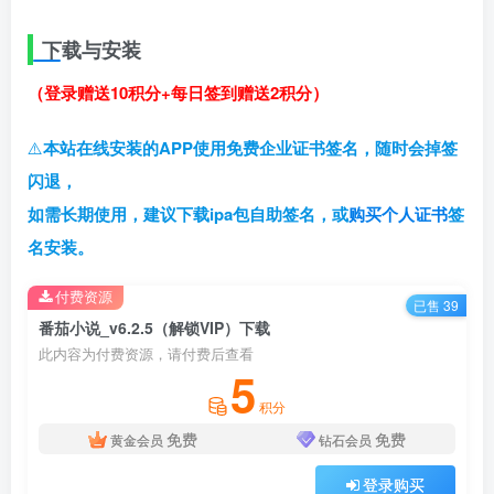
下载与安装
（登录赠送10积分+每日签到赠送2积分）
⚠️
本站在线安装的APP使用免费企业证书签名，随时会掉签
闪退，
如需长期使用，建议下载ipa包自助签名，或
购买个人证书
签
名安装。
付费资源
已售 39
番茄小说_v6.2.5（解锁VIP）下载
此内容为付费资源，请付费后查看
5
积分
免费
免费
黄金会员
钻石会员
登录购买