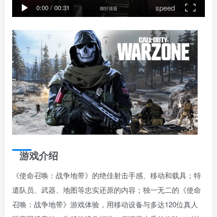
speed
0:00
/
00:31
游戏介绍
《使命召唤：战争地带》的绝佳射击手感、移动和载具；特
遣队员、武器、地图等忠实还原的内容；独一无二的《使命
召唤：战争地带》游戏体验，用移动设备与多达120位真人