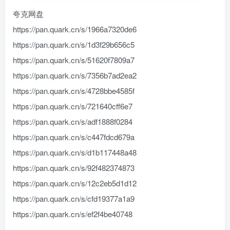
夸克网盘
https://pan.quark.cn/s/1966a7320de6
https://pan.quark.cn/s/1d3f29b656c5
https://pan.quark.cn/s/51620f7809a7
https://pan.quark.cn/s/7356b7ad2ea2
https://pan.quark.cn/s/4728bbe4585f
https://pan.quark.cn/s/721640cff6e7
https://pan.quark.cn/s/adf1888f0284
https://pan.quark.cn/s/c447fdcd679a
https://pan.quark.cn/s/d1b117448a48
https://pan.quark.cn/s/92f482374873
https://pan.quark.cn/s/12c2eb5d1d12
https://pan.quark.cn/s/cfd19377a1a9
https://pan.quark.cn/s/ef2f4be40748