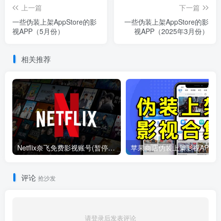
上一篇
下一篇
一些伪装上架AppStore的影
一些伪装上架AppStore的影
视APP（5月份）
视APP（2025年3月份）
相关推荐
Netflix奈飞免费影视账号(暂停更新)
苹果商
评论
抢沙发
请登录后发表评论