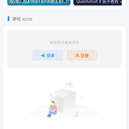
使用个人证书给TikTok签名安装(视频)
Quantumult 
评论
抢沙发
请登录后发表评论
登录
注册