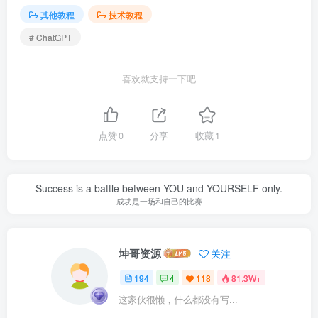
其他教程
技术教程
# ChatGPT
喜欢就支持一下吧
点赞
0
分享
收藏
1
Success is a battle between YOU and YOURSELF only.
成功是一场和自己的比赛
坤哥资源
关注
194
4
118
81.3W+
这家伙很懒，什么都没有写...