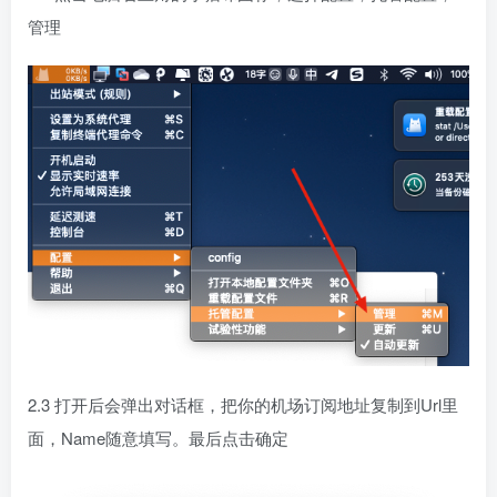
管理
2.3 打开后会弹出对话框，把你的机场订阅地址复制到Url里
面，Name随意填写。最后点击确定