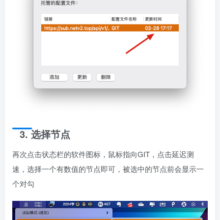
3. 选择节点
再次点击状态栏的软件图标，鼠标指向GIT，点击延迟测
速，选择一个有数值的节点即可，被选中的节点前会显示一
个对勾