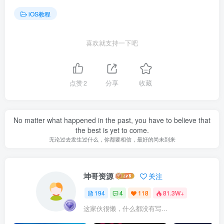
iOS教程
喜欢就支持一下吧
点赞
2
分享
收藏
No matter what happened in the past, you have to believe that
the best is yet to come.
无论过去发生过什么，你都要相信，最好的尚未到来
坤哥资源
关注
194
4
118
81.3W+
这家伙很懒，什么都没有写...