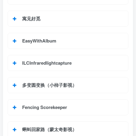
寓见好觅
EasyWithAlbum
ILCInfraredlightcapture
多变圆变换（小柿子影视）
Fencing Scorekeeper
蝌蚪回家路（蒙太奇影视）