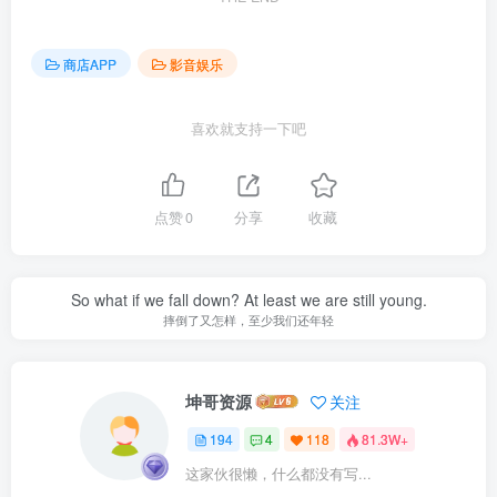
商店APP
影音娱乐
喜欢就支持一下吧
点赞
0
分享
收藏
So what if we fall down? At least we are still young.
摔倒了又怎样，至少我们还年轻
坤哥资源
关注
194
4
118
81.3W+
这家伙很懒，什么都没有写...