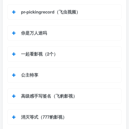
pr-pickingrecord（飞虫视频）
你是万人迷吗
一起看影视（2个）
公主特享
高级感手写签名（飞豹影视）
消灭等式（777豹影视）