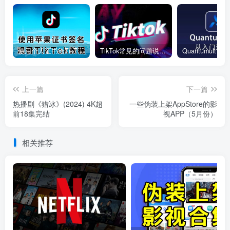
使用个人证书给TikTok签名安装(视频)
TikTok常见的问题说明和解决方法
上一篇
下一篇
热播剧《猎冰》(2024) 4K超
一些伪装上架AppStore的影
前18集完结
视APP（5月份）
相关推荐