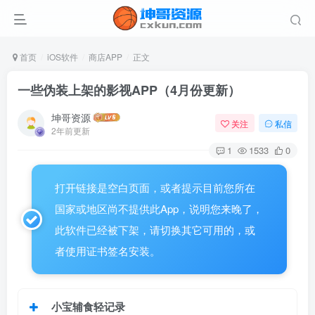
首页
iOS软件
商店APP
正文
一些伪装上架的影视APP（4月份更新）
坤哥资源
关注
私信
2年前更新
1
1533
0
打开链接是空白页面，或者提示目前您所在
国家或地区尚不提供此App，说明您来晚了，
此软件已经被下架，请切换其它可用的，或
者使用证书签名安装。
小宝辅食轻记录